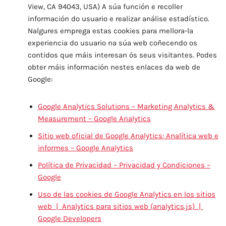
View, CA 94043, USA) A súa función e recoller
información do usuario e realizar análise estadístico.
Nalgures emprega estas cookies para mellora-la
experiencia do usuario na súa web coñecendo os
contidos que máis interesan ós seus visitantes. Podes
obter máis información nestes enlaces da web de
Google:
Google Analytics Solutions – Marketing Analytics &
Measurement – Google Analytics
Sitio web oficial de Google Analytics: Analítica web e
informes – Google Analytics
Política de Privacidad – Privacidad y Condiciones –
Google
Uso de las cookies de Google Analytics en los sitios
web | Analytics para sitios web (analytics.js) |
Google Developers