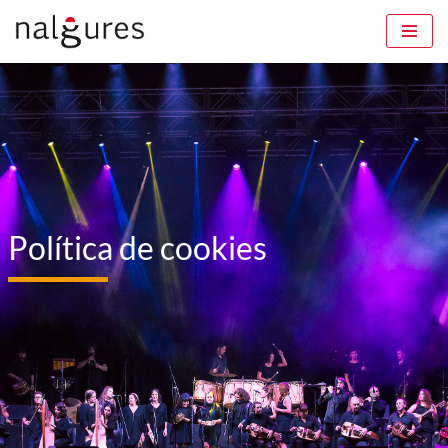
Saltar
ao
contido
Política de cookies